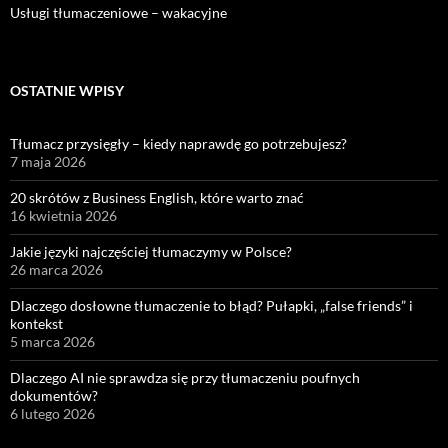
Usługi tłumaczeniowe – wakacyjne
OSTATNIE WPISY
Tłumacz przysięgły – kiedy naprawdę go potrzebujesz?
7 maja 2026
20 skrótów z Business English, które warto znać
16 kwietnia 2026
Jakie języki najczęściej tłumaczymy w Polsce?
26 marca 2026
Dlaczego dosłowne tłumaczenie to błąd? Pułapki, „false friends” i
kontekst
5 marca 2026
Dlaczego AI nie sprawdza się przy tłumaczeniu poufnych
dokumentów?
6 lutego 2026