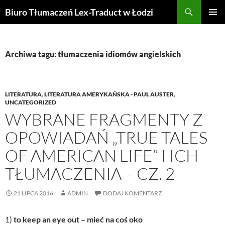
Przejdź
Szukaj
Biuro Tłumaczeń Lex-Traduct w Łodzi
do
MENU
treści
GŁÓWN
Archiwa tagu: tłumaczenia idiomów angielskich
LITERATURA
,
LITERATURA AMERYKAŃSKA - PAUL AUSTER
,
UNCATEGORIZED
WYBRANE FRAGMENTY Z
OPOWIADAŃ „TRUE TALES
OF AMERICAN LIFE” I ICH
TŁUMACZENIA – CZ. 2
21 LIPCA 2016
ADMIN
DODAJ KOMENTARZ
1)
to keep an eye out – mieć na coś oko