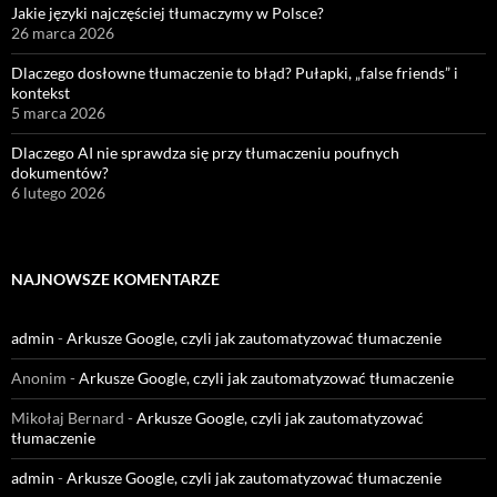
Jakie języki najczęściej tłumaczymy w Polsce?
26 marca 2026
Dlaczego dosłowne tłumaczenie to błąd? Pułapki, „false friends” i
kontekst
5 marca 2026
Dlaczego AI nie sprawdza się przy tłumaczeniu poufnych
dokumentów?
6 lutego 2026
NAJNOWSZE KOMENTARZE
admin
-
Arkusze Google, czyli jak zautomatyzować tłumaczenie
Anonim
-
Arkusze Google, czyli jak zautomatyzować tłumaczenie
Mikołaj Bernard
-
Arkusze Google, czyli jak zautomatyzować
tłumaczenie
admin
-
Arkusze Google, czyli jak zautomatyzować tłumaczenie