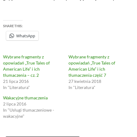
SHARE THIS:
WhatsApp
Wybrane fragmenty z
Wybrane fragmenty z
opowiadań „True Tales of
opowiadań „True Tales of
American Life” i ich
American Life” i ich
tłumaczenia – cz. 2
tłumaczenia część 7
21 lipca 2016
27 kwietnia 2018
In "Literatura"
In "Literatura"
Wakacyjne tłumaczenia
2 lipca 2016
In "Usługi tłumaczeniowe -
wakacyjne"