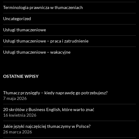
Terminologia prawnicza w tłumaczeniach
Uncategorized
Usługi tłumaczeniowe
Usługi tłumaczeniowe – praca i zatrudnienie
Usługi tłumaczeniowe – wakacyjne
OSTATNIE WPISY
Tłumacz przysięgły – kiedy naprawdę go potrzebujesz?
7 maja 2026
20 skrótów z Business English, które warto znać
16 kwietnia 2026
Jakie języki najczęściej tłumaczymy w Polsce?
26 marca 2026