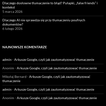
Dlaczego dosłowne tłumaczenie to błąd? Pułapki, „false friends” i
kontekst
5 marca 2026
Dlaczego AI nie sprawdza się przy tłumaczeniu poufnych
dokumentów?
6 lutego 2026
NAJNOWSZE KOMENTARZE
admin
-
Arkusze Google, czyli jak zautomatyzować tłumaczenie
Anonim
-
Arkusze Google, czyli jak zautomatyzować tłumaczenie
Mikołaj Bernard
-
Arkusze Google, czyli jak zautomatyzować
tłumaczenie
admin
-
Arkusze Google, czyli jak zautomatyzować tłumaczenie
Anonim
-
Arkusze Google, czyli jak zautomatyzować tłumaczenie