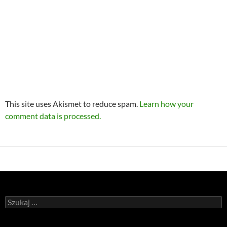
This site uses Akismet to reduce spam.
Learn how your
comment data is processed.
Szukaj: